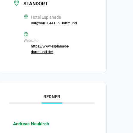
STANDORT
Hotel Esplanade
Burgwall 3, 44135 Dortmund
Webseite
https://www.esplanade-
dortmund.de/
REDNER
Andreas Neukirch