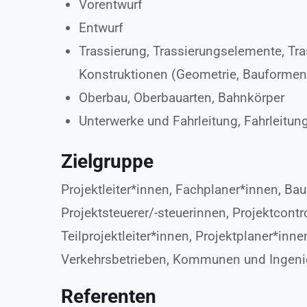
Vorentwurf
Entwurf
Trassierung, Trassierungselemente, Tr
Konstruktionen (Geometrie, Bauformen
Oberbau, Oberbauarten, Bahnkörper
Unterwerke und Fahrleitung, Fahrleitun
Zielgruppe
Projektleiter*innen, Fachplaner*innen, Bau
Projektsteuerer/-steuerinnen, Projektcont
Teilprojektleiter*innen, Projektplaner*inn
Verkehrsbetrieben, Kommunen und Ingeni
Referenten