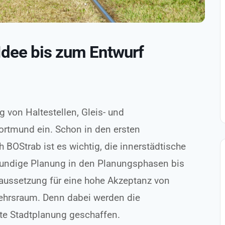
Idee bis zum Entwurf
 von Haltestellen, Gleis- und
ortmund ein. Schon in den ersten
BOStrab ist es wichtig, die innerstädtische
kundige Planung in den Planungsphasen bis
raussetzung für eine hohe Akzeptanz von
kehrsraum. Denn dabei werden die
rte Stadtplanung geschaffen.