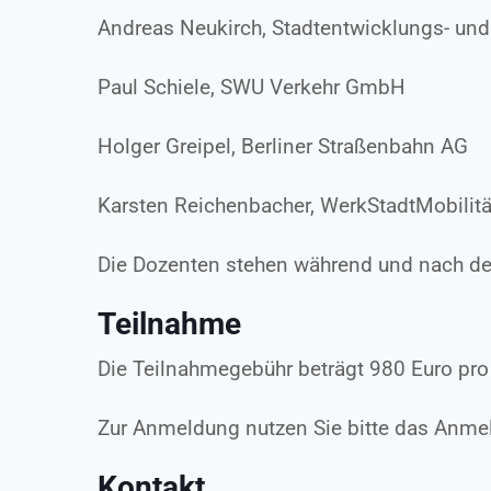
Andreas Neukirch, Stadtentwicklungs- un
Paul Schiele, SWU Verkehr GmbH
Holger Greipel, Berliner Straßenbahn AG
Karsten Reichenbacher, WerkStadtMobilitä
Die Dozenten stehen während und nach den
Teilnahme
Die Teilnahmegebühr beträgt 980 Euro pro
Zur Anmeldung nutzen Sie bitte das Anmel
Kontakt