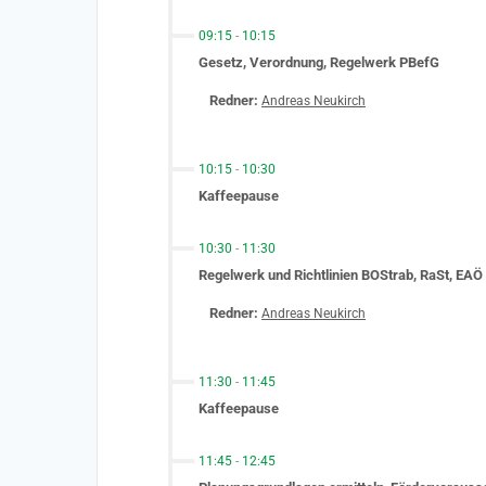
09:15
-
10:15
Gesetz, Verordnung, Regelwerk PBefG
Redner:
Andreas Neukirch
10:15
-
10:30
Kaffeepause
10:30
-
11:30
Regelwerk und Richtlinien BOStrab, RaSt, EAÖ
Redner:
Andreas Neukirch
11:30
-
11:45
Kaffeepause
11:45
-
12:45