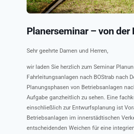
Planerseminar – von der 
Sehr geehrte Damen und Herren,
wir laden Sie herzlich zum Seminar Planung
Fahrleitungsanlagen nach BOStrab nach D
Planungsphasen von Betriebsanlagen nach 
Aufgabe ganzheitlich zu sehen. Eine fach
einschließlich zur Entwurfsplanung ist Vo
Betriebsanlagen im innerstädtischen Ver
entscheidenden Weichen für eine integrie