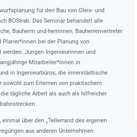
twurfsplanung für den Bau von Gleis- und
ach BOStrab. Das Seminar behandelt alle
he, Bauherrn und-herrinnen, Bauherrenvertreter
nd Planer*innen bei der Planung von
t werden. Jungen Ingenieurinnen und
angjährige Mitarbeiter*innen in
und in Ingenieurbüros, die innerstädtische
ar sowohl zum Erlernen von praktischem
e tägliche Arbeit als auch als hilfreicher
tbahnstrecken.
 einmal über den „Tellerrand des eigenen
nregungen aus anderen Unternehmen