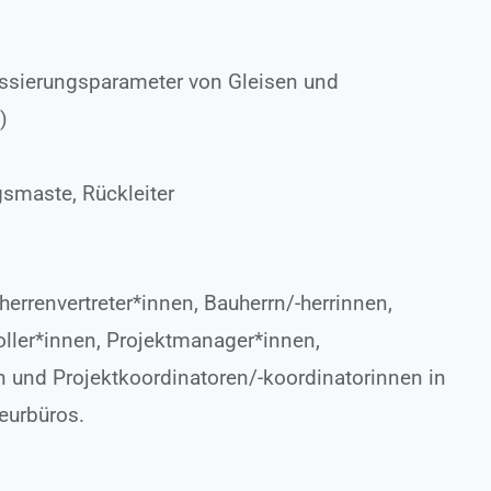
assierungsparameter von Gleisen und
)
gsmaste, Rückleiter
herrenvertreter*innen, Bauherrn/-herrinnen,
roller*innen, Projektmanager*innen,
en und Projektkoordinatoren/-koordinatorinnen in
eurbüros.