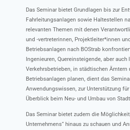
Das Seminar bietet Grundlagen bis zur En
Fahrleitungsanlagen sowie Haltestellen n
relevanten Themen mit denen Verantwortlic
und -vertreterinnen, Projektleiter*innen u
Betriebsanlagen nach BOStrab konfrontier
Ingenieuren, Quereinsteigende, aber auch l
Verkehrsbetrieben, in städtischen Ämtern 
Betriebsanlagen planen, dient das Semin
Anwendungswissen, zur Unterstützung für di
Überblick beim Neu- und Umbau von Stad
Das Seminar bietet zudem die Möglichkeit,
Unternehmens“ hinaus zu schauen und A