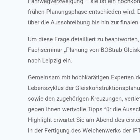
Fahrwegverzweigung – sie ist ein hochkomp
frühen Planungsphase entschieden wird. D
über die Ausschreibung bis hin zur final
Um diese Frage detailliert zu beantworten,
Fachseminar „Planung von BOStrab Gleisko
nach Leipzig ein.
Gemeinsam mit hochkarätigen Experten d
Lebenszyklus der Gleiskonstruktionsplanu
sowie den zugehörigen Kreuzungen, verti
geben Ihnen wertvolle Tipps für die Auss
Highlight erwartet Sie am Abend des ersten
in der Fertigung des Weichenwerks der IF