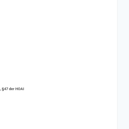
3, §47 der HOAI