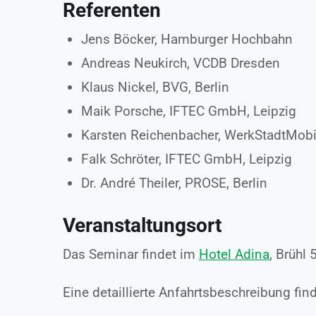
Referenten
Jens Böcker, Hamburger Hochbahn
Andreas Neukirch, VCDB Dresden
Klaus Nickel, BVG, Berlin
Maik Porsche, IFTEC GmbH, Leipzig
Karsten Reichenbacher, WerkStadtMobil
Falk Schröter, IFTEC GmbH, Leipzig
Dr. André Theiler, PROSE, Berlin
Veranstaltungsort
Das Seminar findet im
Hotel Adina
, Brühl 
Eine detaillierte Anfahrtsbeschreibung fin