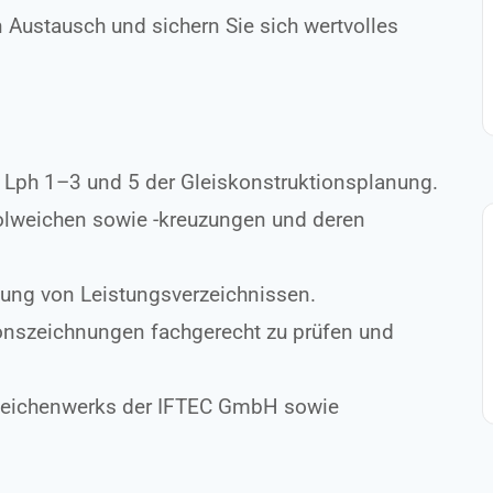
 Austausch und sichern Sie sich wertvolles
 in Lph 1–3 und 5 der Gleiskonstruktionsplanung.
nolweichen sowie -kreuzungen und deren
lung von Leistungsverzeichnissen.
onszeichnungen fachgerecht zu prüfen und
Weichenwerks der IFTEC GmbH sowie