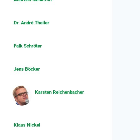
Dr. André Theiler
Falk Schröter
Jens Böcker
Karsten Reichenbacher
Klaus Nickel