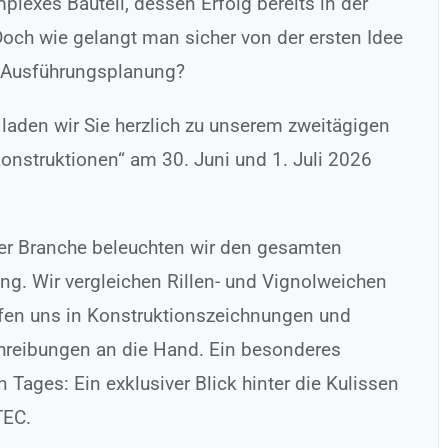
lexes Bauteil, dessen Erfolg bereits in der
och wie gelangt man sicher von der ersten Idee
en Ausführungsplanung?
 laden wir Sie herzlich zu unserem zweitägigen
nstruktionen“ am 30. Juni und 1. Juli 2026
er Branche beleuchten wir den gesamten
ng. Wir vergleichen Rillen- und Vignolweichen
efen uns in Konstruktionszeichnungen und
chreibungen an die Hand. Ein besonderes
 Tages: Ein exklusiver Blick hinter die Kulissen
TEC.