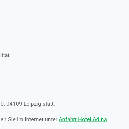
ität
50, 04109 Leipzig statt.
den Sie im Internet unter
Anfahrt Hotel Adina
.