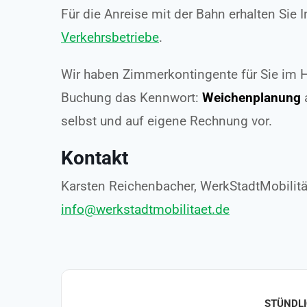
Für die Anreise mit der Bahn erhalten Sie
Verkehrsbetriebe
.
Wir haben Zimmerkontingente für Sie im Hot
Buchung das Kennwort:
Weichenplanung
a
selbst und auf eigene Rechnung vor.
Kontakt
Karsten Reichenbacher, WerkStadtMobilitä
info@werkstadtmobilitaet.de
STÜNDLI