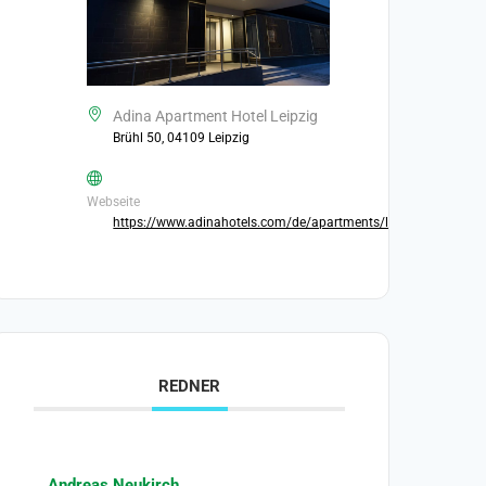
Adina Apartment Hotel Leipzig
Brühl 50, 04109 Leipzig
Webseite
https://www.adinahotels.com/de/apartments/leipzig/
REDNER
Andreas Neukirch