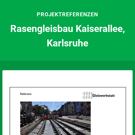
Zum
Inhalt
PROJEKTREFERENZEN
springen
Rasengleisbau Kaiserallee,
Karlsruhe