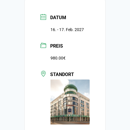
DATUM
16. - 17. Feb. 2027
PREIS
980.00€
STANDORT