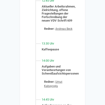
12:45 Uhr
Aktueller Arbeitsrahmen,
Zielrichtung, offene
Fragestellungen der
Fortschreibung der
neuen VDV Schrift 609
Redner:
Andreas Beck
13:30 Uhr
Kaffeepause
14:00 Uhr
Aufgaben und
Verantwortungen von
Schweißaufsichtspersonen
Redner:
Umut
Kabayoglu
14:45 Uhr