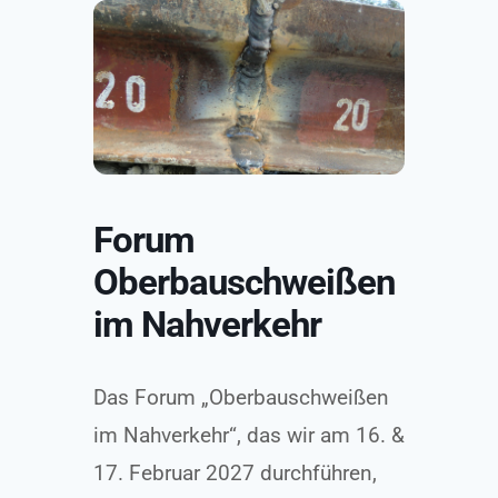
Zum
Inhalt
springen
Forum
Oberbauschweißen
im Nahverkehr
Das Forum „Oberbauschweißen
im Nahverkehr“, das wir am 16. &
17. Februar 2027 durchführen,