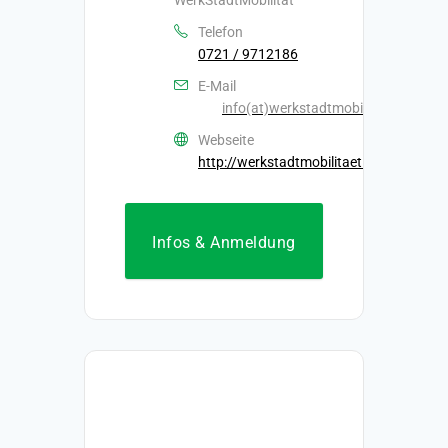
WerkStadtMobilität
Telefon
0721 / 9712186
E-Mail
info(at)werkstadtmobilitaet.de
Webseite
http://werkstadtmobilitaet.de/
Infos & Anmeldung