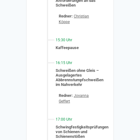
Anforderungen an das
Schweißen
Redner:
Christian
Köppe
15:30 Uhr
Kaffeepause
16:15 Uhr
Schweißen ohne Gleis –
Ausgelagertes
Abbrennstumpfschweißen
im Nahverkehr
Redner:
Jovanna
Geffert
17:00 Uhr
Schwingfestigkeitsprüfungen
von Schienen und
Schienenstößen