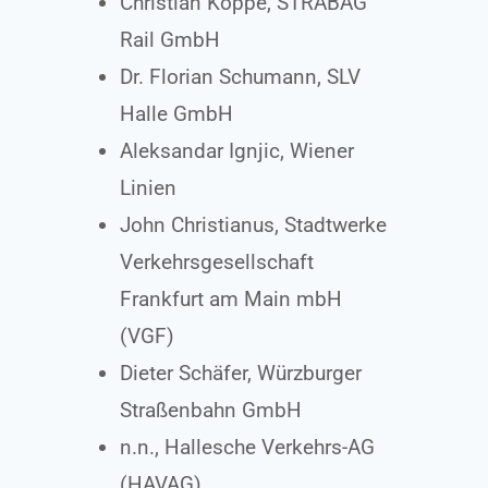
Christian Köppe, STRABAG
Rail GmbH
Dr. Florian Schumann, SLV
Halle GmbH
Aleksandar Ignjic, Wiener
Linien
John Christianus, Stadtwerke
Verkehrsgesellschaft
Frankfurt am Main mbH
(VGF)
Dieter Schäfer, Würzburger
Straßenbahn GmbH
n.n., Hallesche Verkehrs-AG
(HAVAG)