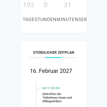
192
0
31
44
TAGE
STUNDEN
MINUTEN
SEKUNDEN
STÜNDLICHER ZEITPLAN
16. Februar 2027
bis 11:30 Uhr
Eintreffen der
Teilnehmer:innen und
Mittagsimbiss