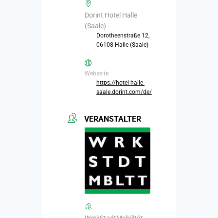
Dorint Hotel Halle
(Saale)
Dorotheenstraße 12,
06108 Halle (Saale)
Webseite
https://hotel-halle-
saale.dorint.com/de/
VERANSTALTER